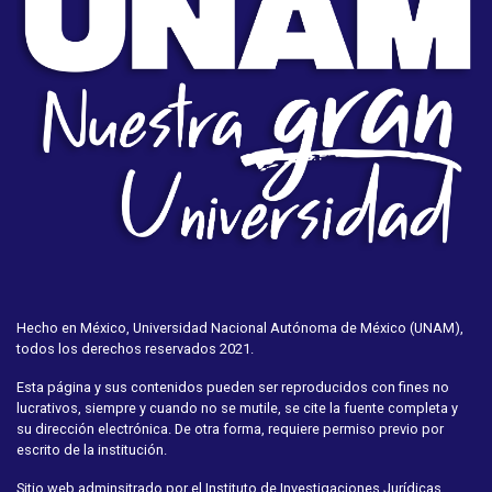
Hecho en México, Universidad Nacional Autónoma de México (UNAM),
todos los derechos reservados 2021.
Esta página y sus contenidos pueden ser reproducidos con fines no
lucrativos, siempre y cuando no se mutile, se cite la fuente completa y
su dirección electrónica. De otra forma, requiere permiso previo por
escrito de la institución.
Sitio web adminsitrado por el Instituto de Investigaciones Jurídicas.