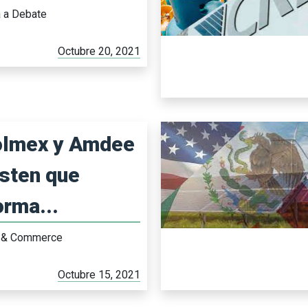
a a Debate
Octubre 20, 2021
lmex y Amdee
isten que
orma...
 & Commerce
Octubre 15, 2021