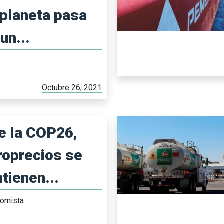
 planeta pasa
un...
Octubre 26, 2021
e la COP26,
roprecios se
tienen...
nomista