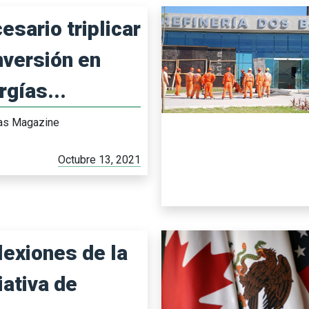
esario triplicar
inversión en
rgías...
Gas Magazine
Octubre 13, 2021
lexiones de la
iativa de