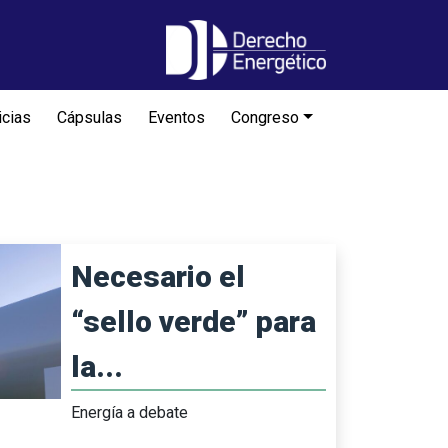
icias
Cápsulas
Eventos
Congreso
Necesario el
“sello verde” para
la...
Energía a debate