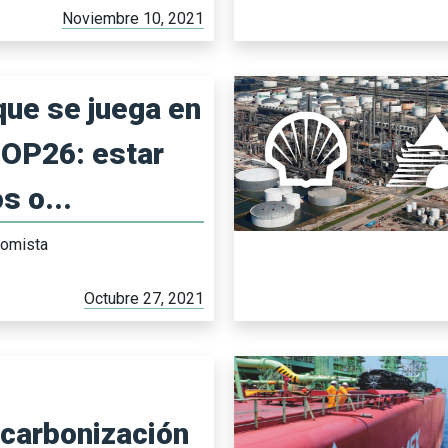
Noviembre 10, 2021
que se juega en
COP26: estar
s o...
nomista
Octubre 27, 2021
carbonización