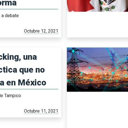
orma
a a debate
Octubre 12, 2021
cking, una
ctica que no
a en México
 de Tampico
Octubre 11, 2021