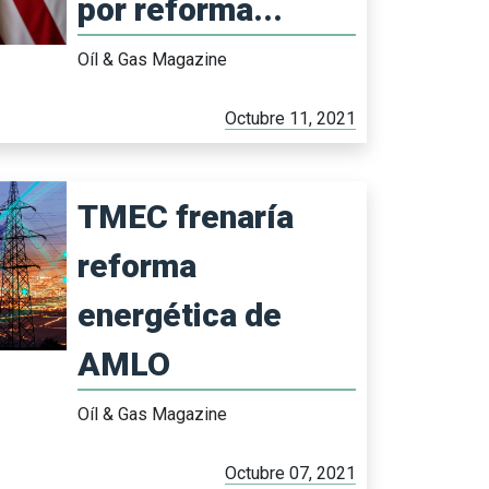
por reforma...
Oíl & Gas Magazine
Octubre 11, 2021
TMEC frenaría
reforma
energética de
AMLO
Oíl & Gas Magazine
Octubre 07, 2021