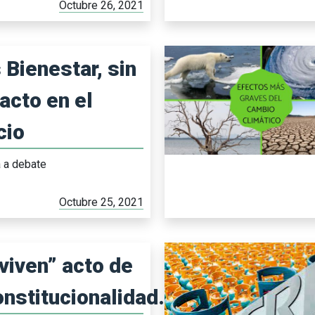
Octubre 26, 2021
 Bienestar, sin
acto en el
cio
a a debate
Octubre 25, 2021
viven” acto de
onstitucionalidad...